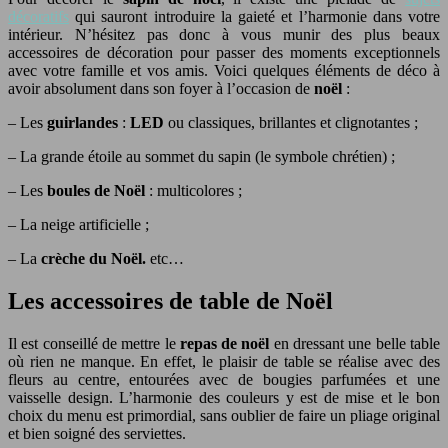
décoratifs
qui sauront introduire la gaieté et l’harmonie dans votre
intérieur. N’hésitez pas donc à vous munir des plus beaux
accessoires de décoration pour passer des moments exceptionnels
avec votre famille et vos amis. Voici quelques éléments de déco à
avoir absolument dans son foyer à l’occasion de
noël
:
– Les
guirlandes
:
LED
ou classiques, brillantes et clignotantes ;
– La grande étoile au sommet du sapin (le symbole chrétien) ;
– Les
boules de Noël
: multicolores ;
– La neige artificielle ;
– La
crèche du Noël.
etc…
Les accessoires de table de Noël
Il est conseillé de mettre le
repas de noël
en dressant une belle table
où rien ne manque. En effet, le plaisir de table se réalise avec des
fleurs au centre, entourées avec de bougies parfumées et une
vaisselle design. L’harmonie des couleurs y est de mise et le bon
choix du menu est primordial, sans oublier de faire un pliage original
et bien soigné des serviettes.