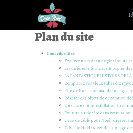
I
Plan du site
Conseils utiles
Trouver un cadeau original ou un c
Les différents formats du papier de 
LA FANTASTIQUE HISTOIRE DE LA
Remplacez vos vieux tubes énergivor
Fête de Noël : commander en ligne un
Réaliser des objets de décoration de
Que faire si une installation électri
Pour un air de fête dans votre salon
Déco de table pour Noël : dresser une
Table de Noël : idées déco, pliage de 