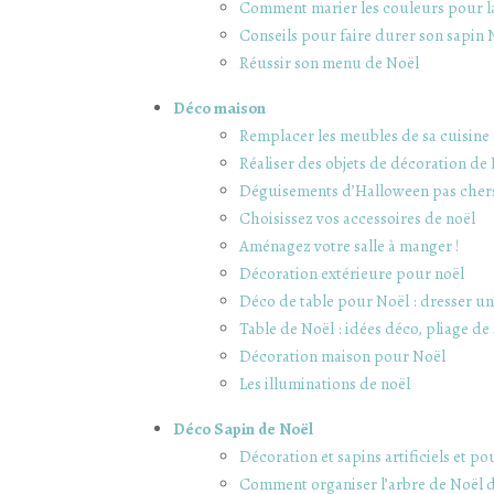
Comment marier les couleurs pour la
Conseils pour faire durer son sapin 
Réussir son menu de Noël
Déco maison
Remplacer les meubles de sa cuisine e
Réaliser des objets de décoration de
Déguisements d’Halloween pas cher
Choisissez vos accessoires de noël
Aménagez votre salle à manger !
Décoration extérieure pour noël
Déco de table pour Noël : dresser une
Table de Noël : idées déco, pliage de 
Décoration maison pour Noël
Les illuminations de noël
Déco Sapin de Noël
Décoration et sapins artificiels et p
Comment organiser l’arbre de Noël d