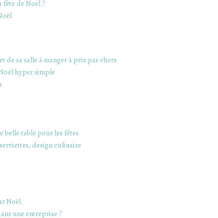
 fête de Noël ?
Noël
t de sa salle à manger à prix pas chers
 Noël hyper simple
s
 belle table pour les fêtes
serviettes, design culinaire
our Noël
ans une entreprise ?