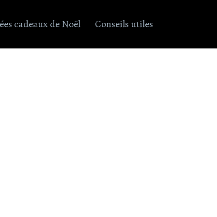
ées cadeaux de Noël
Conseils utiles