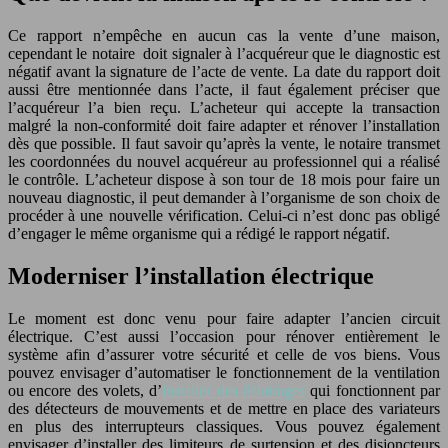
Ce rapport n’empêche en aucun cas la vente d’une maison,
cependant le notaire doit signaler à l’acquéreur que le diagnostic est
négatif avant la signature de l’acte de vente. La date du rapport doit
aussi être mentionnée dans l’acte, il faut également préciser que
l’acquéreur l’a bien reçu. L’acheteur qui accepte la transaction
malgré la non-conformité doit faire adapter et rénover l’installation
dès que possible. Il faut savoir qu’après la vente, le notaire transmet
les coordonnées du nouvel acquéreur au professionnel qui a réalisé
le contrôle. L’acheteur dispose à son tour de 18 mois pour faire un
nouveau diagnostic, il peut demander à l’organisme de son choix de
procéder à une nouvelle vérification. Celui-ci n’est donc pas obligé
d’engager le même organisme qui a rédigé le rapport négatif.
Moderniser l’installation électrique
Le moment est donc venu pour faire adapter l’ancien circuit
électrique. C’est aussi l’occasion pour rénover entièrement le
système afin d’assurer votre sécurité et celle de vos biens. Vous
pouvez envisager d’automatiser le fonctionnement de la ventilation
ou encore des volets, d’
installer des éclairages
qui fonctionnent par
des détecteurs de mouvements et de mettre en place des variateurs
en plus des interrupteurs classiques. Vous pouvez également
envisager d’installer des limiteurs de surtension et des disjoncteurs