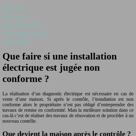
Idées déco
Déco maison
Déco Sapin de Noël
Idées cadeaux de Noël
Conseils utiles
Que faire si une installation
électrique est jugée non
conforme ?
La réalisation d’un diagnostic électrique est nécessaire en cas de
vente d’une maison. Si après le contrôle, l’installation est non
conforme alors le propriétaire n’est pas obligé d’entreprendre des
travaux de remise en conformité. Mais la meilleure solution dans ce
cas-là c’est de réaliser des travaux de rénovation et de procéder à un
nouveau contrôle.
Que devient la maison après le contrôle ?