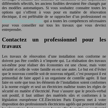
différentiels sélectifs, les anciens fusibles devraient être changés par
des modèles automatiques. Si vous souhaitez connaitre toutes les
options qui s’offrent à vous pour en matière de rénovation
électrique, il est préférable de se rapprocher d’un professionnel en
rénovation électrique Paris
qui a toutes les compétences nécessaires
pour vous conseiller sur tous les travaux que vous devriez
entreprendre.
Contactez un professionnel pour les
travaux
Les travaux de rénovation d’une installation non conforme ne
doivent pas être confiés à n’importe qui. La réalisation des travaux
soi-même pour réaliser des économies est une chose, mais votre
sécurité et celle de votre famille en est une autre. Le but est d’éviter
que le nouveau contrôle soit de nouveau négatif, c’est pourquoi il est
primordial de faire appel à un organisme de contrôle agrée. Il faut
faire en sorte que tous les éléments de l’installation soient conformes
à la norme exigée et seul un électricien maîtrise toutes les règles de
sécurité en matière d’électricité. Pour s’assurer que le procès-verbal
soit positif, il faut utiliser des matériels sûrs et conformes à la
législation européenne CE.Électricien Paris Express met à votre
disposition des professionnels électriciens agréés qui peuvent réaliser