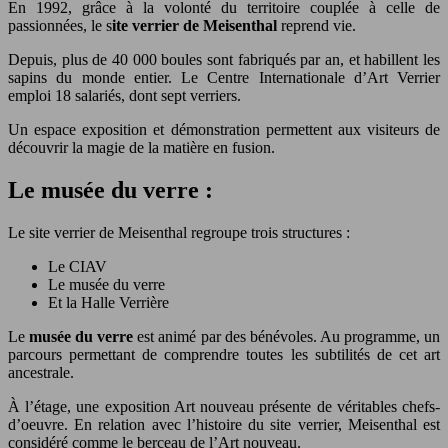
En 1992, grâce à la volonté du territoire couplée à celle de
passionnées, le s
ite verrier de Meisenthal
reprend vie.
Depuis, plus de 40 000 boules sont fabriqués par an, et habillent les
sapins du monde entier. Le Centre Internationale d’Art Verrier
emploi 18 salariés, dont sept verriers.
Un espace exposition et démonstration permettent aux visiteurs de
découvrir la magie de la matière en fusion.
Le musée du verre :
Le site verrier de Meisenthal regroupe trois structures :
Le CIAV
Le musée du verre
Et la Halle Verrière
Le
musée du verre
est animé par des bénévoles. Au programme, un
parcours permettant de comprendre toutes les subtilités de cet art
ancestrale.
À l’étage, une exposition Art nouveau présente de véritables chefs-
d’oeuvre. En relation avec l’histoire du site verrier, Meisenthal est
considéré comme le berceau de l’Art nouveau.