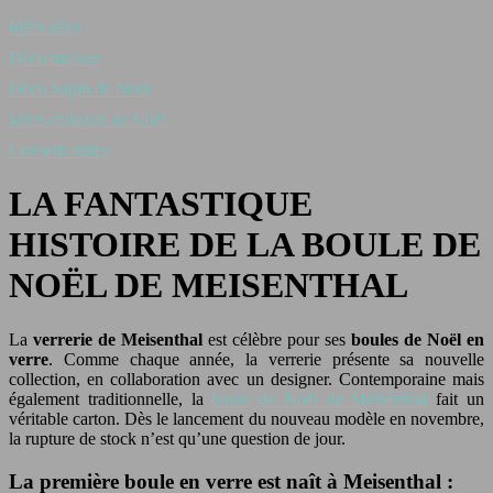
Idées déco
Déco maison
Déco Sapin de Noël
Idées cadeaux de Noël
Conseils utiles
LA FANTASTIQUE
HISTOIRE DE LA BOULE DE
NOËL DE MEISENTHAL
La
verrerie de Meisenthal
est célèbre pour ses
boules de Noël en
verre
. Comme chaque année, la verrerie présente sa nouvelle
collection, en collaboration avec un designer. Contemporaine mais
également traditionnelle, la
boule de Noël de Meisenthal
fait un
véritable carton. Dès le lancement du nouveau modèle en novembre,
la rupture de stock n’est qu’une question de jour.
La première boule en verre est naît à Meisenthal :