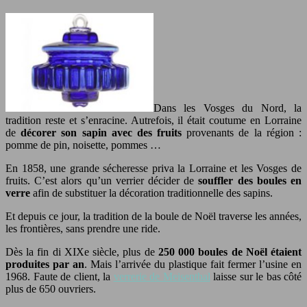
Dans les Vosges du Nord, la
tradition reste et s’enracine. Autrefois, il était coutume en Lorraine
de
décorer son sapin avec des fruits
provenants de la région :
pomme de pin, noisette, pommes …
En 1858, une grande sécheresse priva la Lorraine et les Vosges de
fruits. C’est alors qu’un verrier décider de
souffler des boules en
verre
afin de substituer la décoration traditionnelle des sapins.
Et depuis ce jour, la tradition de la boule de Noël traverse les années,
les frontières, sans prendre une ride.
Dès la fin di XIXe siècle, plus de
250 000 boules de Noël étaient
produites par an
. Mais l’arrivée du plastique fait fermer l’usine en
1968. Faute de client, la
verrerie de Meisenthal
laisse sur le bas côté
plus de 650 ouvriers.