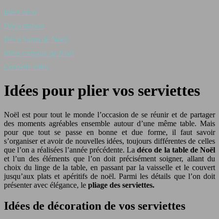
Idées déco
Déco maison
Déco Sapin de Noël
Idées cadeaux de Noël
Conseils utiles
Idées pour plier vos serviettes
Noël est pour tout le monde l’occasion de se réunir et de partager
des moments agréables ensemble autour d’une même table. Mais
pour que tout se passe en bonne et due forme, il faut savoir
s’organiser et avoir de nouvelles idées, toujours différentes de celles
que l’on a réalisées l’année précédente. La
déco de la table de Noël
et l’un des éléments que l’on doit précisément soigner, allant du
choix du linge de la table, en passant par la vaisselle et le couvert
jusqu’aux plats et apéritifs de noël. Parmi les détails que l’on doit
présenter avec élégance, le
pliage des serviettes.
Idées de décoration de vos serviettes