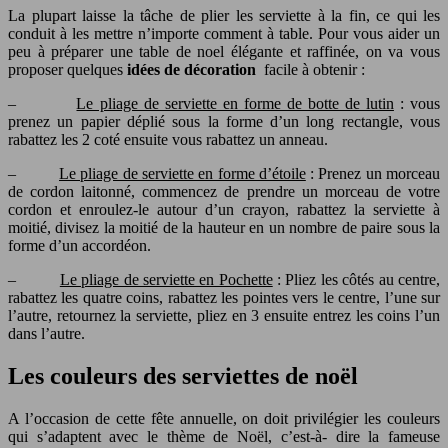
La plupart laisse la tâche de plier les serviette à la fin, ce qui les
conduit à les mettre n’importe comment à table. Pour vous aider un
peu à préparer une table de noel élégante et raffinée, on va vous
proposer quelques
idées de décoration
facile à obtenir :
–
Le pliage de serviette en forme de botte de lutin
: vous
prenez un papier déplié sous la forme d’un long rectangle, vous
rabattez les 2 coté ensuite vous rabattez un anneau.
–
Le pliage de serviette en forme d’étoile
: Prenez un morceau
de cordon laitonné, commencez de prendre un morceau de votre
cordon et enroulez-le autour d’un crayon, rabattez la serviette à
moitié, divisez la moitié de la hauteur en un nombre de paire sous la
forme d’un accordéon.
–
Le pliage de serviette en Pochette
: Pliez les côtés au centre,
rabattez les quatre coins, rabattez les pointes vers le centre, l’une sur
l’autre, retournez la serviette, pliez en 3 ensuite entrez les coins l’un
dans l’autre.
Les couleurs des serviettes de noël
A l’occasion de cette fête annuelle, on doit privilégier les couleurs
qui s’adaptent avec le thème de Noël, c’est-à- dire la fameuse