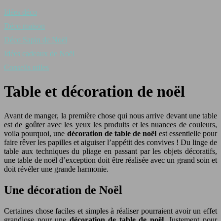
Idées déco
Déco maison
Déco Sapin de Noël
Idées cadeaux de Noël
Conseils utiles
Table et décoration de noël
Avant de manger, la première chose qui nous arrive devant une table
est de goûter avec les yeux les produits et les nuances de couleurs,
voila pourquoi, une
décoration de table de noël
est essentielle pour
faire rêver les papilles et aiguiser l’appétit des convives ! Du linge de
table aux techniques du pliage en passant par les objets décoratifs,
une table de noël d’exception doit être réalisée avec un grand soin et
doit révéler une grande harmonie.
Une décoration de Noël
Certaines chose faciles et simples à réaliser pourraient avoir un effet
grandiose pour une
décoration de table de noël
. Justement pour