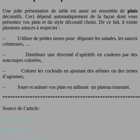
Une jolie présentation de table est aussi un ensemble de
plats
décoratifs. Ceci dépend automatiquement de la façon dont vous
présentez vos plats et du style décoratif choisi. De ce fait, il existe
plusieurs astuces à respecter :
– Utiliser de petites tasses pour déguster les salades, les sauces
crémeuses, …
– Distribuer une diversité d’apéritifs en couleurs par des
soucoupes colorées,
– Colorer les cocktails en ajoutant des arômes ou des zestes
d’agrumes,
– Jouer et animer vos plats en utilisant un plateau tournant.
*******************************************************
Source de l’article:
www.deco.fr
monkitdeco.fr