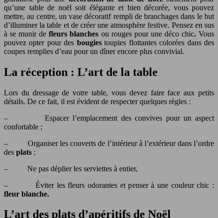
qu’une table de noël soit élégante et bien décorée, vous pouvez
mettre, au centre, un vase décoratif rempli de branchages dans le but
d’illuminer la table et de créer une atmosphère festive. Pensez en sus
à se munir de
fleurs blanches
ou rouges pour une déco chic
.
Vous
pouvez opter pour des
bougies
toupies flottantes colorées dans des
coupes remplies d’eau pour un dîner encore plus convivial.
La réception : L’art de la table
Lors du dressage de votre table, vous devez faire face aux petits
détails. De ce fait, il est évident de respecter quelques règles :
– Espacer l’emplacement des convives pour un aspect
confortable ;
– Organiser les couverts de l’intérieur à l’extérieur dans l’ordre
des
plats
;
– Ne pas déplier les serviettes à entier,
– Éviter les fleurs odorantes et penser à une couleur chic :
fleur blanche.
L’art des plats d’apéritifs de Noël