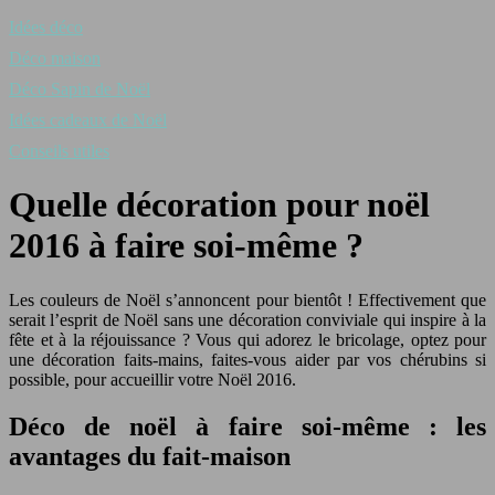
Idées déco
Déco maison
Déco Sapin de Noël
Idées cadeaux de Noël
Conseils utiles
Quelle décoration pour noël
2016 à faire soi-même ?
Les couleurs de Noël s’annoncent pour bientôt ! Effectivement que
serait l’esprit de Noël sans une décoration conviviale qui inspire à la
fête et à la réjouissance ? Vous qui adorez le bricolage, optez pour
une décoration faits-mains, faites-vous aider par vos chérubins si
possible, pour accueillir votre Noël 2016.
Déco de noël à faire soi-même : les
avantages du fait-maison