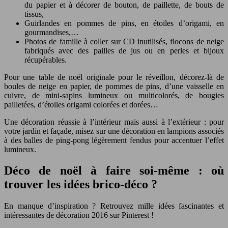
du papier et à décorer de bouton, de paillette, de bouts de
tissus,
Guirlandes en pommes de pins, en étoiles d’origami, en
gourmandises,…
Photos de famille à coller sur CD inutilisés, flocons de neige
fabriqués avec des pailles de jus ou en perles et bijoux
récupérables.
Pour une table de noël originale pour le réveillon, décorez-là de
boules de neige en papier, de pommes de pins, d’une vaisselle en
cuivre, de mini-sapins lumineux ou multicolorés, de bougies
pailletées, d’étoiles origami colorées et dorées…
Une décoration réussie à l’intérieur mais aussi à l’extérieur : pour
votre jardin et façade, misez sur une décoration en lampions associés
à des balles de ping-pong légèrement fendus pour accentuer l’effet
lumineux.
Déco de noël à faire soi-même : où
trouver les idées brico-déco ?
En manque d’inspiration ? Retrouvez mille idées fascinantes et
intéressantes de décoration 2016 sur Pinterest !