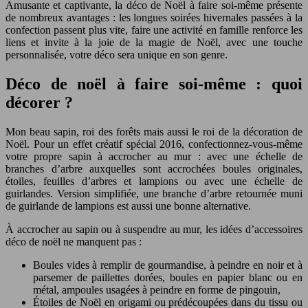
Amusante et captivante, la déco de Noël à faire soi-même présente
de nombreux avantages : les longues soirées hivernales passées à la
confection passent plus vite, faire une activité en famille renforce les
liens et invite à la joie de la magie de Noël, avec une touche
personnalisée, votre déco sera unique en son genre.
Déco de noël à faire soi-même : quoi
décorer ?
Mon beau sapin, roi des forêts mais aussi le roi de la décoration de
Noël. Pour un effet créatif spécial 2016, confectionnez-vous-même
votre propre sapin à accrocher au mur : avec une échelle de
branches d’arbre auxquelles sont accrochées boules originales,
étoiles, feuilles d’arbres et lampions ou avec une échelle de
guirlandes. Version simplifiée, une branche d’arbre retournée muni
de guirlande de lampions est aussi une bonne alternative.
À accrocher au sapin ou à suspendre au mur, les idées d’accessoires
déco de noël ne manquent pas :
Boules vides à remplir de gourmandise, à peindre en noir et à
parsemer de paillettes dorées, boules en papier blanc ou en
métal, ampoules usagées à peindre en forme de pingouin,
Étoiles de Noël en origami ou prédécoupées dans du tissu ou