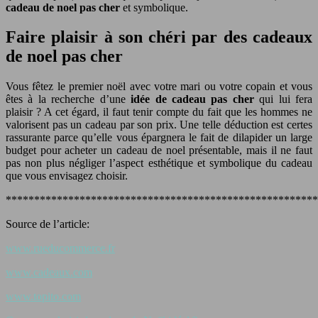
cadeau de noel pas cher
et symbolique.
Faire plaisir à son chéri par des cadeaux
de noel pas cher
Vous fêtez le premier noël avec votre mari ou votre copain et vous
êtes à la recherche d’une
idée de cadeau pas cher
qui lui fera
plaisir ? A cet égard, il faut tenir compte du fait que les hommes ne
valorisent pas un cadeau par son prix. Une telle déduction est certes
rassurante parce qu’elle vous épargnera le fait de dilapider un large
budget pour acheter un cadeau de noel présentable, mais il ne faut
pas non plus négliger l’aspect esthétique et symbolique du cadeau
que vous envisagez choisir.
*******************************************************
Source de l’article:
www.rueducommerce.fr
www.cadeaux.com
www.topito.com