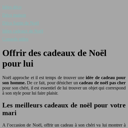
Idées déco
Déco maison
Déco Sapin de Noël
Idées cadeaux de Noël
Conseils utiles
Offrir des cadeaux de Noël
pour lui
Noël approche et il est temps de trouver une
idée de cadeau pour
son homme.
De ce fait, pour dénicher un
cadeau de noël pas cher
pour son chéri, il est essentiel de lui trouver un objet qui correspond
à son style pour lui faire plaisir.
Les meilleurs cadeaux de noël pour votre
mari
A l’occasion de Noël, offrir un cadeau à son chéri va lui montrer à