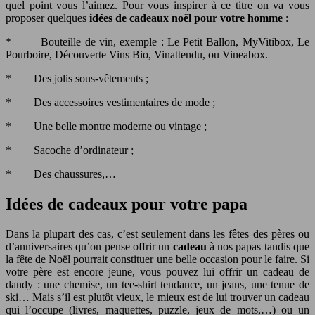
quel point vous l’aimez. Pour vous inspirer à ce titre on va vous
proposer quelques
i
dées de cadeaux noël pour votre homme
:
* Bouteille de vin, exemple : Le Petit Ballon, MyVitibox, Le
Pourboire, Découverte Vins Bio, Vinattendu, ou Vineabox.
* Des jolis sous-vêtements ;
* Des accessoires vestimentaires de mode ;
* Une belle montre moderne ou vintage ;
* Sacoche d’ordinateur ;
* Des chaussures,…
Idées de cadeaux pour votre papa
Dans la plupart des cas, c’est seulement dans les fêtes des pères ou
d’anniversaires qu’on pense offrir un
cadeau
à nos papas tandis que
la fête de Noël pourrait constituer une belle occasion pour le faire. Si
votre père est encore jeune, vous pouvez lui offrir un cadeau de
dandy : une chemise, un tee-shirt tendance, un jeans, une tenue de
ski… Mais s’il est plutôt vieux, le mieux est de lui trouver un cadeau
qui l’occupe (livres, maquettes, puzzle, jeux de mots,…) ou un